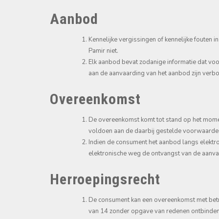
Aanbod
Kennelijke vergissingen of kennelijke fouten i
Pamir niet.
Elk aanbod bevat zodanige informatie dat voor 
aan de aanvaarding van het aanbod zijn verb
Overeenkomst
De overeenkomst komt tot stand op het mome
voldoen aan de daarbij gestelde voorwaarde
Indien de consument het aanbod langs elektro
elektronische weg de ontvangst van de aanva
Herroepingsrecht
De consument kan een overeenkomst met betr
van 14 zonder opgave van redenen ontbinden