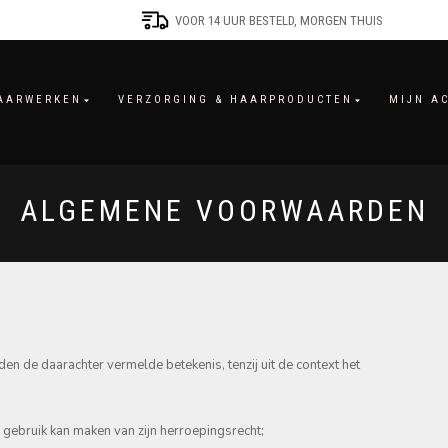
VOOR 14 UUR BESTELD, MORGEN THUIS
AARWERKEN
VERZORGING & HAARPRODUCTEN
MIJN A
ALGEMENE VOORWAARDEN
de daarachter vermelde betekenis, tenzij uit de context het
gebruik kan maken van zijn herroepingsrecht;