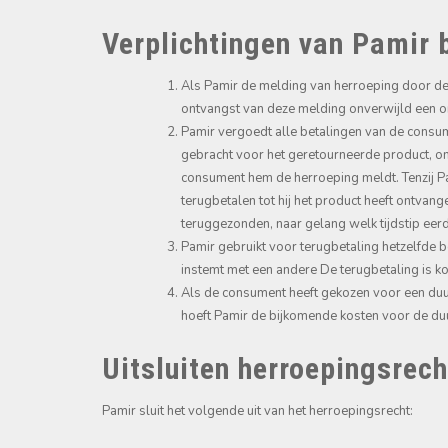
Verplichtingen van Pamir b
Als Pamir de melding van herroeping door de 
ontvangst van deze melding onverwijld een o
Pamir vergoedt alle betalingen van de consum
gebracht voor het geretourneerde product, 
consument hem de herroeping meldt. Tenzij Pam
terugbetalen tot hij het product heeft ontvang
teruggezonden, naar gelang welk tijdstip eerd
Pamir gebruikt voor terugbetaling hetzelfde 
instemt met een andere De terugbetaling is 
Als de consument heeft gekozen voor een du
hoeft Pamir de bijkomende kosten voor de duu
Uitsluiten herroepingsrech
Pamir sluit het volgende uit van het herroepingsrecht: