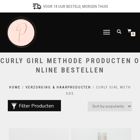
VOOR 14 UUR BESTELD, MORGEN THUIS
SCHAKEL
0
TUSSEN
MENU
CURLY GIRL METHODE PRODUCTEN O
NLINE BESTELLEN
HOME
/
VERZORGING & HAARPRODUCTEN
/ CURLY GIRL METH
ODE