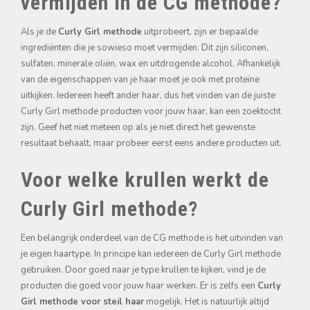
vermijden in de CG methode?
Als je de
Curly Girl methode
uitprobeert, zijn er bepaalde
ingrediënten die je sowieso moet vermijden. Dit zijn siliconen,
sulfaten, minerale oliën, wax en uitdrogende alcohol. Afhankelijk
van de eigenschappen van je haar moet je ook met proteïne
uitkijken. Iedereen heeft ander haar, dus het vinden van de juiste
Curly Girl methode producten voor jouw haar, kan een zoektocht
zijn. Geef het niet meteen op als je niet direct het gewenste
resultaat behaalt, maar probeer eerst eens andere producten uit.
Voor welke krullen werkt de
Curly Girl methode?
Een belangrijk onderdeel van de CG methode is het uitvinden van
je eigen haartype. In principe kan iedereen de Curly Girl methode
gebruiken. Door goed naar je type krullen te kijken, vind je de
producten die goed voor jouw haar werken. Er is zelfs een
Curly
Girl methode voor steil haar
mogelijk. Het is natuurlijk altijd