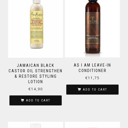
AS I AM LEAVE-IN
JAMAICAN BLACK
CONDITIONER
CASTOR OIL STRENGTHEN
& RESTORE STYLING
€
11,75
LOTION
€
14,90
ADD TO CART
ADD TO CART