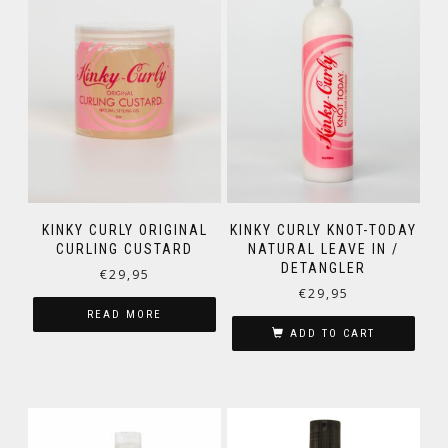
KINKY CURLY ORIGINAL
KINKY CURLY KNOT-TODAY
CURLING CUSTARD
NATURAL LEAVE IN /
DETANGLER
€
29,95
€
29,95
READ MORE
ADD TO CART