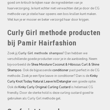
goed om kritisch te kijken naar de ingrediënten van je
haarverzorging. Je kunt echter niet verwachten dat je door de CG
methode van je steile haar opeens een bos krullen kunt maken.
Wel kun je er mooier en beter verzorgd haar door krijgen.
Curly Girl methode producten
bij Pamir Hairfashion
Zoek jij
Curly Girl methode shampoo
? Dan hebben we
verschillende goede producten voor je in de aanbieding. Neem
bijvoorbeeld de
Shea Moisture Coconut & Hibiscus Curl & Shine
Shampoo
. Ook de bijpassende
conditioner
past perfect in de CG
methode. Zoek je een fijne leave-in conditioner? Dan is de
Kinky
Curly Knot Today Natural Leave In/Detangler
een goede optie.
Ook de
Kinky Curly Original Curling Custard
is helemaal CG
friendly. Door de sterke hold is deze curling custard goed te
gebruiken als Curly Girl methode gel.