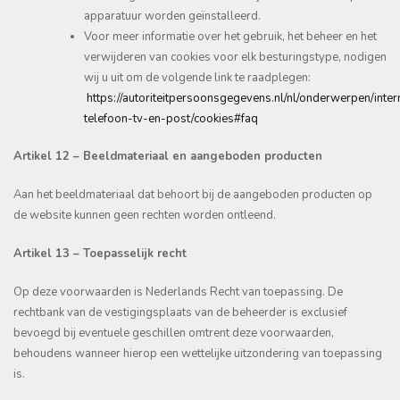
apparatuur worden geïnstalleerd.
Voor meer informatie over het gebruik, het beheer en het
verwijderen van cookies voor elk besturingstype, nodigen
wij u uit om de volgende link te raadplegen:
https://autoriteitpersoonsgegevens.nl/nl/onderwerpen/inter
telefoon-tv-en-post/cookies#faq
Artikel 12 – Beeldmateriaal en aangeboden producten
Aan het beeldmateriaal dat behoort bij de aangeboden producten op
de website kunnen geen rechten worden ontleend.
Artikel 13 – Toepasselijk recht
Op deze voorwaarden is Nederlands Recht van toepassing. De
rechtbank van de vestigingsplaats van de beheerder is exclusief
bevoegd bij eventuele geschillen omtrent deze voorwaarden,
behoudens wanneer hierop een wettelijke uitzondering van toepassing
is.