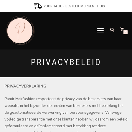
VOOR 14 UUR BESTELD, MORGEN THUIS
SCHAKEL
0
TUSSEN
MENU
PRIVACYBELEID
PRIVACYVERKLARING
Pamir Hairfashion respecteert de privacy van de bezoekers van haar
website, in het bijzonder de rechten van bezoekers met betrekking tot
de geautomatiseerde verwerking van persoonsgegevens. Vanwege
volledige transparantie met onze klanten hebben wij daarom een beleid
geformuleerd en geïmplementeerd met betrekking tot deze