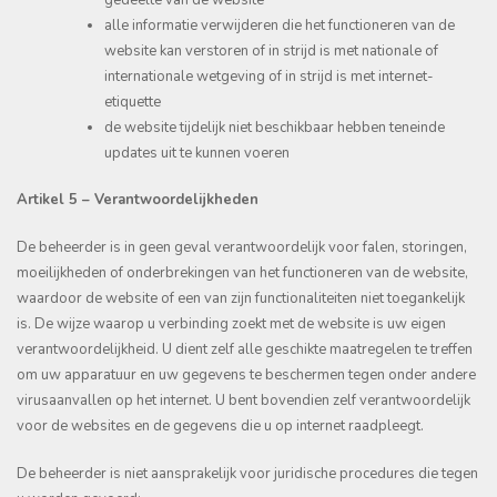
alle informatie verwijderen die het functioneren van de
website kan verstoren of in strijd is met nationale of
internationale wetgeving of in strijd is met internet-
etiquette
de website tijdelijk niet beschikbaar hebben teneinde
updates uit te kunnen voeren
Artikel 5 – Verantwoordelijkheden
De beheerder is in geen geval verantwoordelijk voor falen, storingen,
moeilijkheden of onderbrekingen van het functioneren van de website,
waardoor de website of een van zijn functionaliteiten niet toegankelijk
is. De wijze waarop u verbinding zoekt met de website is uw eigen
verantwoordelijkheid. U dient zelf alle geschikte maatregelen te treffen
om uw apparatuur en uw gegevens te beschermen tegen onder andere
virusaanvallen op het internet. U bent bovendien zelf verantwoordelijk
voor de websites en de gegevens die u op internet raadpleegt.
De beheerder is niet aansprakelijk voor juridische procedures die tegen