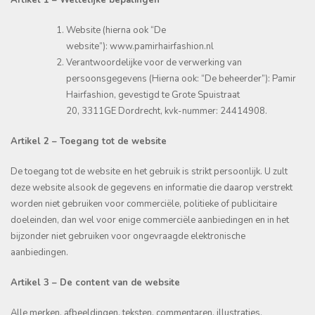
Artikel 1 – Wettelijke bepalingen
Website (hierna ook “De
website”): www.pamirhairfashion.nl
Verantwoordelijke voor de verwerking van
persoonsgegevens (Hierna ook: “De beheerder”): Pamir
Hairfashion, gevestigd te Grote Spuistraat
20, 3311GE Dordrecht, kvk-nummer: 24414908.
Artikel 2 – Toegang tot de website
De toegang tot de website en het gebruik is strikt persoonlijk. U zult
deze website alsook de gegevens en informatie die daarop verstrekt
worden niet gebruiken voor commerciële, politieke of publicitaire
doeleinden, dan wel voor enige commerciële aanbiedingen en in het
bijzonder niet gebruiken voor ongevraagde elektronische
aanbiedingen.
Artikel 3 – De content van de website
Alle merken, afbeeldingen, teksten, commentaren, illustraties,