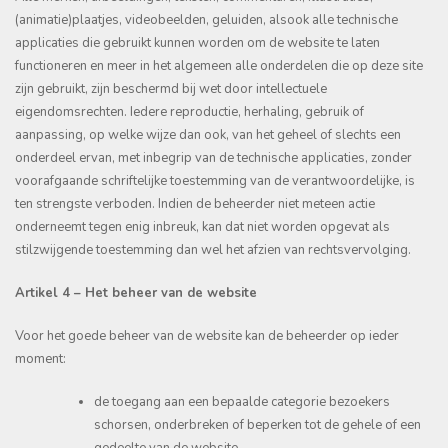
(animatie)plaatjes, videobeelden, geluiden, alsook alle technische
applicaties die gebruikt kunnen worden om de website te laten
functioneren en meer in het algemeen alle onderdelen die op deze site
zijn gebruikt, zijn beschermd bij wet door intellectuele
eigendomsrechten. Iedere reproductie, herhaling, gebruik of
aanpassing, op welke wijze dan ook, van het geheel of slechts een
onderdeel ervan, met inbegrip van de technische applicaties, zonder
voorafgaande schriftelijke toestemming van de verantwoordelijke, is
ten strengste verboden. Indien de beheerder niet meteen actie
onderneemt tegen enig inbreuk, kan dat niet worden opgevat als
stilzwijgende toestemming dan wel het afzien van rechtsvervolging.
Artikel 4 – Het beheer van de website
Voor het goede beheer van de website kan de beheerder op ieder
moment:
de toegang aan een bepaalde categorie bezoekers
schorsen, onderbreken of beperken tot de gehele of een
gedeelte van de website