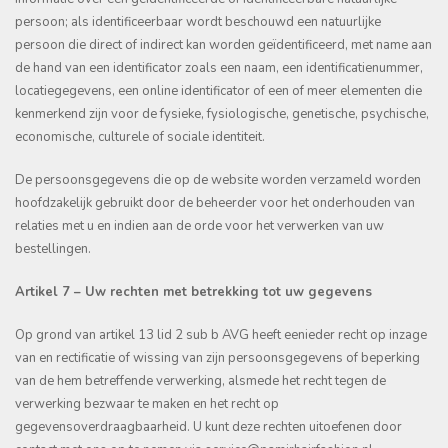
persoon; als identificeerbaar wordt beschouwd een natuurlijke
persoon die direct of indirect kan worden geïdentificeerd, met name aan
de hand van een identificator zoals een naam, een identificatienummer,
locatiegegevens, een online identificator of een of meer elementen die
kenmerkend zijn voor de fysieke, fysiologische, genetische, psychische,
economische, culturele of sociale identiteit.
De persoonsgegevens die op de website worden verzameld worden
hoofdzakelijk gebruikt door de beheerder voor het onderhouden van
relaties met u en indien aan de orde voor het verwerken van uw
bestellingen.
Artikel 7 – Uw rechten met betrekking tot uw gegevens
Op grond van artikel 13 lid 2 sub b AVG heeft eenieder recht op inzage
van en rectificatie of wissing van zijn persoonsgegevens of beperking
van de hem betreffende verwerking, alsmede het recht tegen de
verwerking bezwaar te maken en het recht op
gegevensoverdraagbaarheid. U kunt deze rechten uitoefenen door