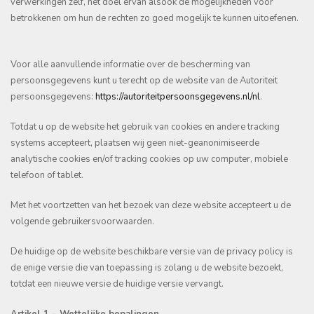
verwerkingen zelf, het doel ervan alsook de mogelijkheden voor
betrokkenen om hun de rechten zo goed mogelijk te kunnen uitoefenen.
Voor alle aanvullende informatie over de bescherming van
persoonsgegevens kunt u terecht op de website van de Autoriteit
persoonsgegevens:
https://autoriteitpersoonsgegevens.nl/nl
.
Totdat u op de website het gebruik van cookies en andere tracking
systems accepteert, plaatsen wij geen niet-geanonimiseerde
analytische cookies en/of tracking cookies op uw computer, mobiele
telefoon of tablet.
Met het voortzetten van het bezoek van deze website accepteert u de
volgende gebruikersvoorwaarden.
De huidige op de website beschikbare versie van de privacy policy is
de enige versie die van toepassing is zolang u de website bezoekt,
totdat een nieuwe versie de huidige versie vervangt.