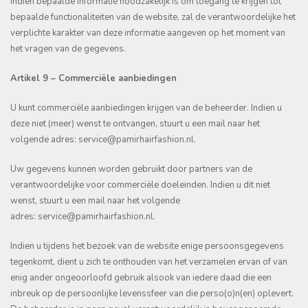
Indien bepaalde informatie noodzakelijk is om toegang te krijgen tot
bepaalde functionaliteiten van de website, zal de verantwoordelijke het
verplichte karakter van deze informatie aangeven op het moment van
het vragen van de gegevens.
Artikel 9 – Commerciële aanbiedingen
U kunt commerciële aanbiedingen krijgen van de beheerder. Indien u
deze niet (meer) wenst te ontvangen, stuurt u een mail naar het
volgende adres: service@pamirhairfashion.nl.
Uw gegevens kunnen worden gebruikt door partners van de
verantwoordelijke voor commerciële doeleinden. Indien u dit niet
wenst, stuurt u een mail naar het volgende
adres: service@pamirhairfashion.nl.
Indien u tijdens het bezoek van de website enige persoonsgegevens
tegenkomt, dient u zich te onthouden van het verzamelen ervan of van
enig ander ongeoorloofd gebruik alsook van iedere daad die een
inbreuk op de persoonlijke levenssfeer van die perso(o)n(en) oplevert.