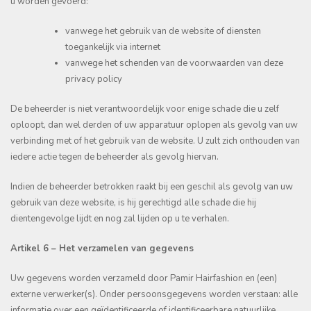
u worden gevoerd:
vanwege het gebruik van de website of diensten
toegankelijk via internet
vanwege het schenden van de voorwaarden van deze
privacy policy
De beheerder is niet verantwoordelijk voor enige schade die u zelf
oploopt, dan wel derden of uw apparatuur oplopen als gevolg van uw
verbinding met of het gebruik van de website. U zult zich onthouden van
iedere actie tegen de beheerder als gevolg hiervan.
Indien de beheerder betrokken raakt bij een geschil als gevolg van uw
gebruik van deze website, is hij gerechtigd alle schade die hij
dientengevolge lijdt en nog zal lijden op u te verhalen.
Artikel 6 – Het verzamelen van gegevens
Uw gegevens worden verzameld door Pamir Hairfashion en (een)
externe verwerker(s). Onder persoonsgegevens worden verstaan: alle
informatie over een geïdentificeerde of identificeerbare natuurlijke