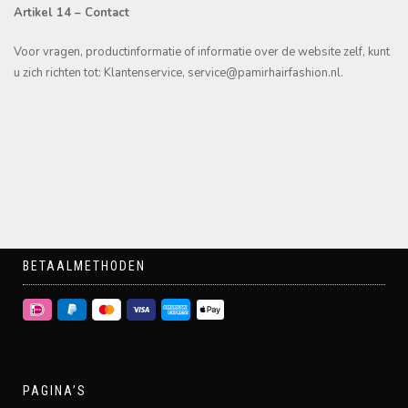
Artikel 14 – Contact
Voor vragen, productinformatie of informatie over de website zelf, kunt
u zich richten tot: Klantenservice, service@pamirhairfashion.nl.
BETAALMETHODEN
PAGINA’S