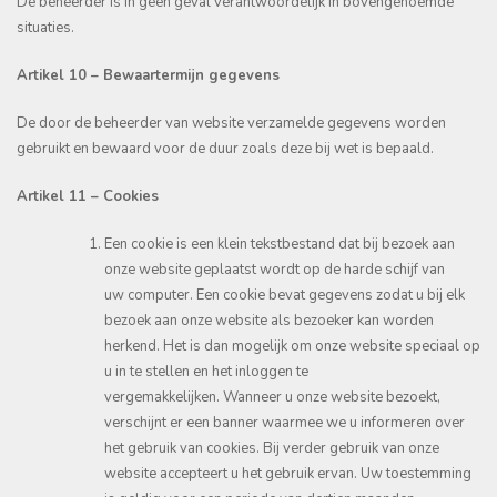
De beheerder is in geen geval verantwoordelijk in bovengenoemde
situaties.
Artikel 10 – Bewaartermijn gegevens
De door de beheerder van website verzamelde gegevens worden
gebruikt en bewaard voor de duur zoals deze bij wet is bepaald.
Artikel 11 – Cookies
Een cookie is een klein tekstbestand dat bij bezoek aan
onze website geplaatst wordt op de harde schijf van
uw computer. Een cookie bevat gegevens zodat u bij elk
bezoek aan onze website als bezoeker kan worden
herkend. Het is dan mogelijk om onze website speciaal op
u in te stellen en het inloggen te
vergemakkelijken. Wanneer u onze website bezoekt,
verschijnt er een banner waarmee we u informeren over
het gebruik van cookies. Bij verder gebruik van onze
website accepteert u het gebruik ervan. Uw toestemming