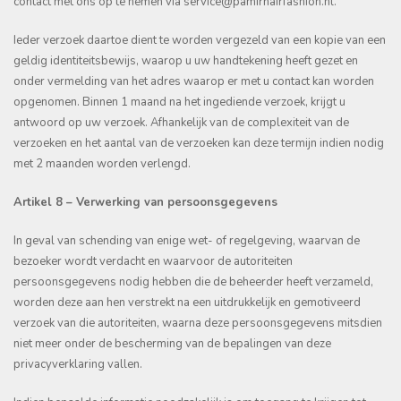
contact met ons op te nemen via service@pamirhairfashion.nl.
Ieder verzoek daartoe dient te worden vergezeld van een kopie van een
geldig identiteitsbewijs, waarop u uw handtekening heeft gezet en
onder vermelding van het adres waarop er met u contact kan worden
opgenomen. Binnen 1 maand na het ingediende verzoek, krijgt u
antwoord op uw verzoek. Afhankelijk van de complexiteit van de
verzoeken en het aantal van de verzoeken kan deze termijn indien nodig
met 2 maanden worden verlengd.
Artikel 8 – Verwerking van persoonsgegevens
In geval van schending van enige wet- of regelgeving, waarvan de
bezoeker wordt verdacht en waarvoor de autoriteiten
persoonsgegevens nodig hebben die de beheerder heeft verzameld,
worden deze aan hen verstrekt na een uitdrukkelijk en gemotiveerd
verzoek van die autoriteiten, waarna deze persoonsgegevens mitsdien
niet meer onder de bescherming van de bepalingen van deze
privacyverklaring vallen.