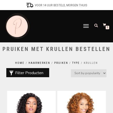
VOOR 14 UUR BESTELD, MORGEN THUIS
SCHAKEL
0
TUSSEN
MENU
PRUIKEN MET KRULLEN BESTELLEN
HOME
/
HAARWERKEN
/
PRUIKEN
/
TYPE
/ KRULLEN