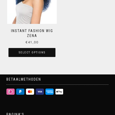
INSTANT FASHION WIG
ZENA
€
41,00
SELECT OPTIONS
BETAALMETHODEN
PAGINA’S