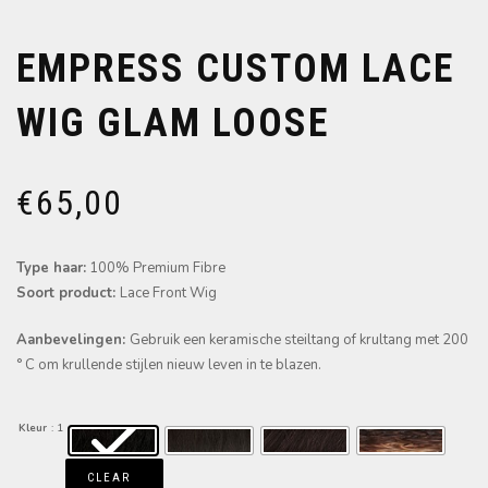
EMPRESS CUSTOM LACE
WIG GLAM LOOSE
€
65,00
Type haar:
100% Premium Fibre
Soort product:
Lace Front Wig
Aanbevelingen:
Gebruik een keramische steiltang of krultang met 200
° C om krullende stijlen nieuw leven in te blazen.
Kleur
: 1
CLEAR