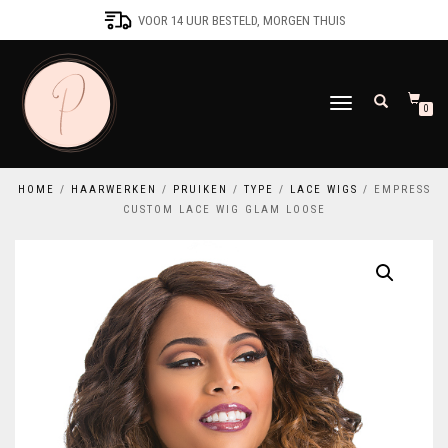
VOOR 14 UUR BESTELD, MORGEN THUIS
SCHAKEL
0
TUSSEN
MENU
HOME
/
HAARWERKEN
/
PRUIKEN
/
TYPE
/
LACE WIGS
/ EMPRESS
CUSTOM LACE WIG GLAM LOOSE