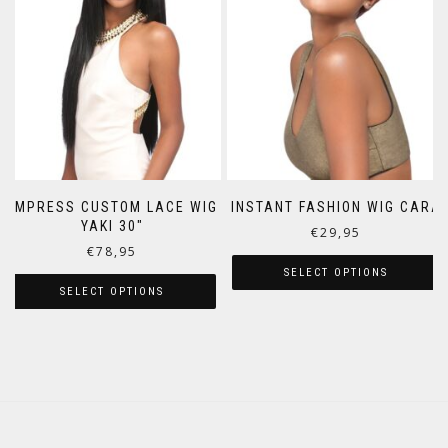
EMPRESS CUSTOM LACE WIG
INSTANT FASHION WIG CARA
YAKI 30″
€
29,95
€
78,95
SELECT OPTIONS
SELECT OPTIONS