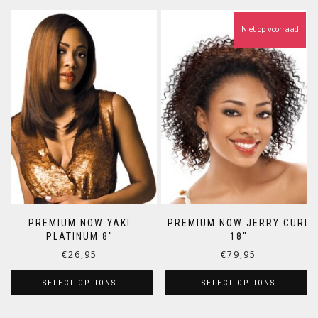
Niet op voorraad
PREMIUM NOW YAKI
PREMIUM NOW JERRY CURL
PLATINUM 8″
18″
€
26,95
€
79,95
SELECT OPTIONS
SELECT OPTIONS