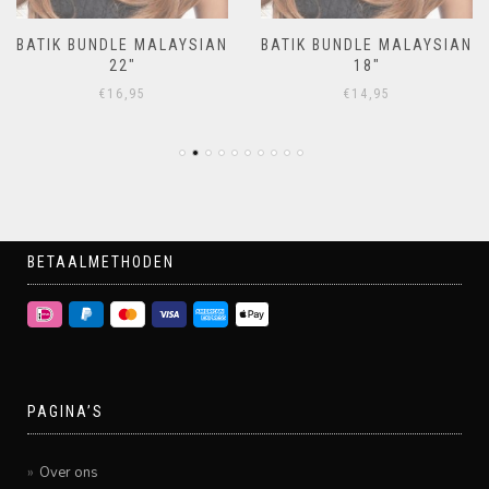
BATIK BUNDLE MALAYSIAN
BATIK BUNDLE MALAYSIAN
22″
18″
€
16,95
€
14,95
BETAALMETHODEN
PAGINA’S
Over ons