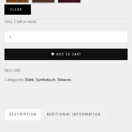
CLEAR
Only 1 left in stock
ADD TO CART
SKU:
080
Categories:
Batik
,
Synthetisch
,
Weaves
DESCRIPTION
ADDITIONAL INFORMATION