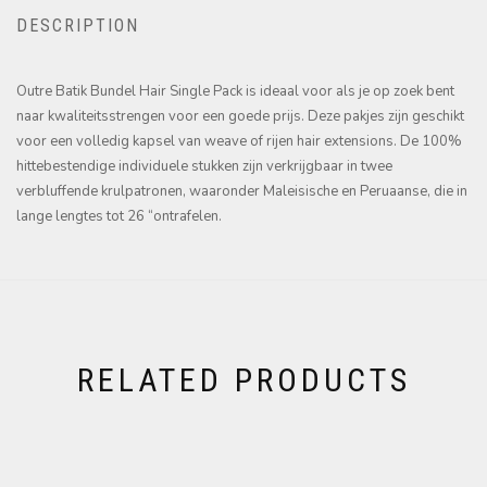
DESCRIPTION
Outre Batik Bundel Hair Single Pack is ideaal voor als je op zoek bent
naar kwaliteitsstrengen voor een goede prijs. Deze pakjes zijn geschikt
voor een volledig kapsel van weave of rijen hair extensions. De 100%
hittebestendige individuele stukken zijn verkrijgbaar in twee
verbluffende krulpatronen, waaronder Maleisische en Peruaanse, die in
lange lengtes tot 26 “ontrafelen.
RELATED PRODUCTS