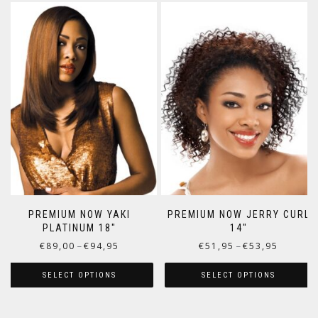
PREMIUM NOW YAKI
PREMIUM NOW JERRY CURL
PLATINUM 18″
14″
€
89,00
€
94,95
€
51,95
€
53,95
–
–
SELECT OPTIONS
SELECT OPTIONS