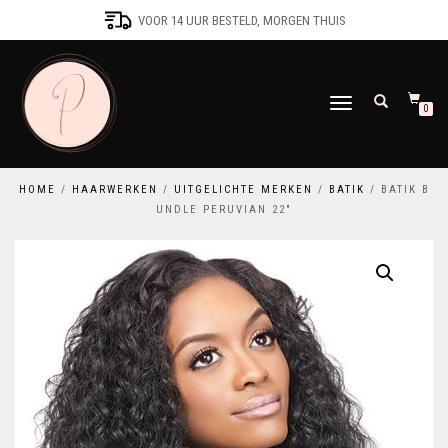
VOOR 14 UUR BESTELD, MORGEN THUIS
SCHAKEL
0
TUSSEN
MENU
HOME
/
HAARWERKEN
/
UITGELICHTE MERKEN
/
BATIK
/ BATIK B
UNDLE PERUVIAN 22″