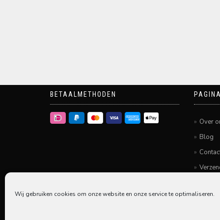
BETAALMETHODEN
PAGINA
Over o
Blog
Contac
Verzen
Betale
Wij gebruiken cookies om onze website en onze service te optimaliseren.
Algem
Privac