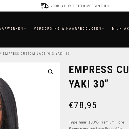
VOOR 14 UUR BESTELD, MORGEN THUIS
AARWERKEN
VERZORGING & HAARPRODUCTEN
MIJN A
/ EMPRESS CUSTOM LACE WIG YAKI 30″
EMPRESS CU
YAKI 30″
€
78,95
Type haar:
100% Premium Fibre
Soort product:
Lace Front Wig