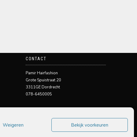
CONTACT
Pamir Hairfashion
Grote Spuistraat 20
3311GE Dordrecht
078-6450005
Weigeren
Bekijk voorkeuren