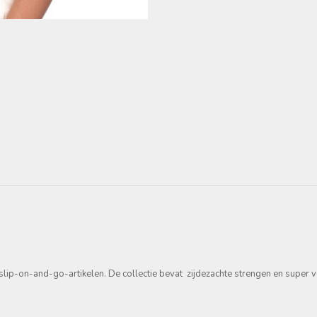
p-on-and-go-artikelen. De collectie bevat zijdezachte strengen en super vee