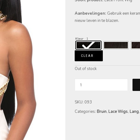
Aanbevelingen:
Gebruik een kerami
nieuw leven in te blazen.
Kleur
: 1
CLEAR
Out of stock
SKU:
093
Categories:
Bruin
,
Lace Wigs
,
Lang