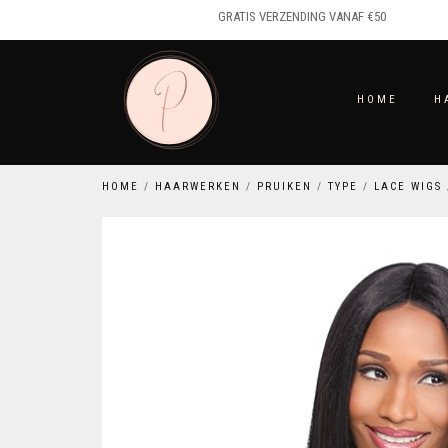
GRATIS VERZENDING VANAF €50
HOME
H
HOME
/
HAARWERKEN
/
PRUIKEN
/
TYPE
/
LACE WIGS