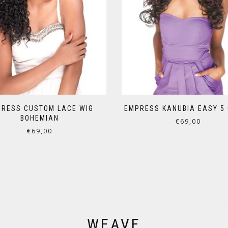
RESS CUSTOM LACE WIG
EMPRESS KANUBIA EASY 5
BOHEMIAN
€
69,00
€
69,00
WEAVE