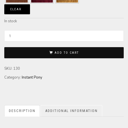
CLEAR
In stock
ADD TO CART
SKU:
130
Category:
Instant Pony
DESCRIPTION
ADDITIONAL INFORMATION