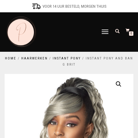
VOOR 14 UUR BESTELD, MORGEN THUIS
SCHAKEL
0
TUSSEN
MENU
HOME
/
HAARWERKEN
/
INSTANT PONY
/ INSTANT PONY AND BAN
G BRIT