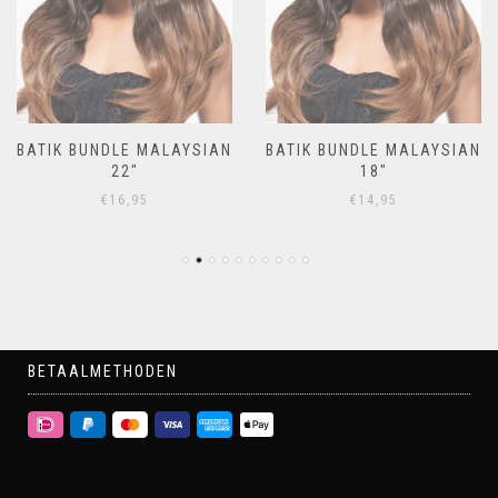
BATIK BUNDLE MALAYSIAN
BATIK BUNDLE MALAYSIAN
22″
18″
€
16,95
€
14,95
BETAALMETHODEN