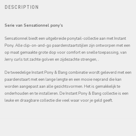
DESCRIPTION
Serie van Sensationnel pony’s
Sensationnel biedt een uitgebreide ponytail-collectie aan met Instant
Pony. Alle clip-on-and-go paardenstaartstijlen zijn ontworpen met een
op maat gemaakte grote dop voor comfort en snelle toepassing, van
Jerry curls tot zachte golven en zijdezachte strengen, .
De tweedelige Instant Pony & Bang combinatie wordt geleverd met een
paardenstaart met een lange lengte en een mooie neprand die kan
worden aangepast aan alle gezichtsvormen. Het is gemakkelijk te
onderhouden en te installeren. De Instant Pony & Bang collectie is een
leuke en draagbare collectie die veel waar voor je geld geeft.