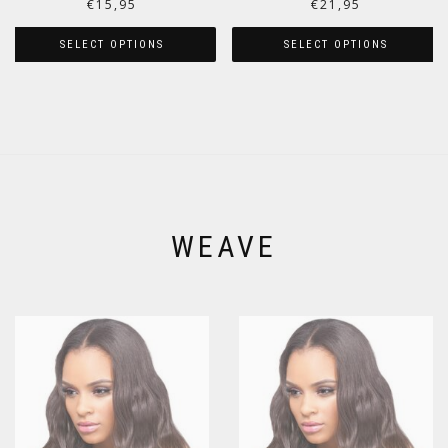
€
15,95
€
21,95
SELECT OPTIONS
SELECT OPTIONS
WEAVE