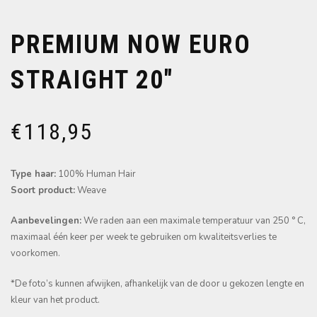
PREMIUM NOW EURO
STRAIGHT 20″
€
118,95
Type haar:
100% Human Hair
Soort product:
Weave
Aanbevelingen:
We raden aan een maximale temperatuur van 250 ° C,
maximaal één keer per week te gebruiken om kwaliteitsverlies te
voorkomen.
*De foto’s kunnen afwijken, afhankelijk van de door u gekozen lengte en
kleur van het product.