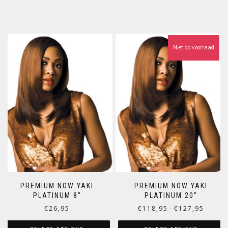
Niet op voorraad
PREMIUM NOW YAKI
PREMIUM NOW YAKI
PLATINUM 8″
PLATINUM 20″
€
26,95
€
118,95
€
127,95
–