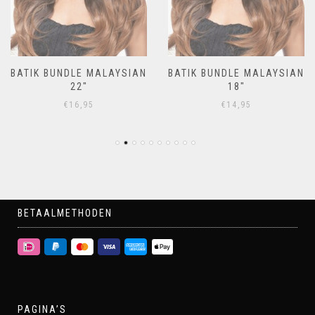
BATIK BUNDLE MALAYSIAN
BATIK BUNDLE MALAYSIAN
22″
18″
€
16,95
€
14,95
BETAALMETHODEN
PAGINA’S