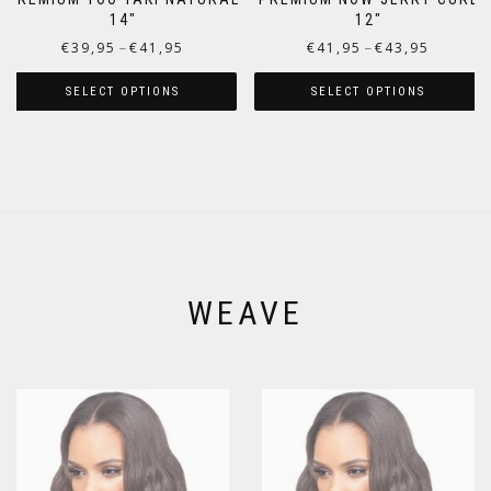
14″
12″
€
39,95
€
41,95
€
41,95
€
43,95
–
–
SELECT OPTIONS
SELECT OPTIONS
WEAVE