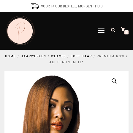
VOOR 14 UUR BESTELD, MORGEN THUIS
SCHAKEL
0
TUSSEN
MENU
HOME
/
HAARWERKEN
/
WEAVES
/
ECHT HAAR
/ PREMIUM NOW Y
AKI PLATINUM 18″