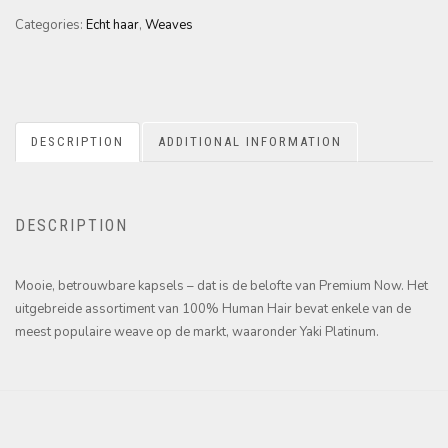
Categories:
Echt haar
,
Weaves
DESCRIPTION
ADDITIONAL INFORMATION
DESCRIPTION
Mooie, betrouwbare kapsels – dat is de belofte van Premium Now. Het
uitgebreide assortiment van 100% Human Hair bevat enkele van de
meest populaire weave op de markt, waaronder Yaki Platinum.