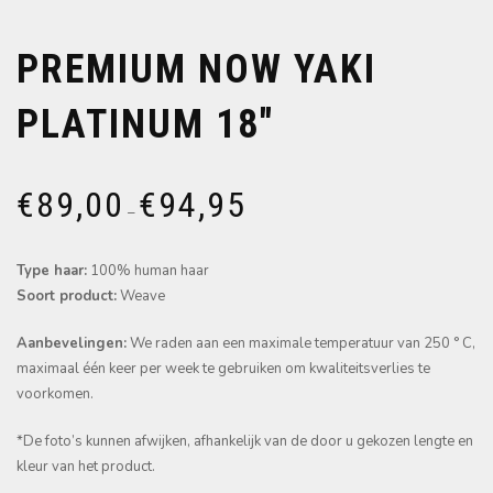
PREMIUM NOW YAKI
PLATINUM 18″
€
89,00
€
94,95
–
Type haar:
100% human haar
Soort product:
Weave
Aanbevelingen:
We raden aan een maximale temperatuur van 250 ° C,
maximaal één keer per week te gebruiken om kwaliteitsverlies te
voorkomen.
*De foto’s kunnen afwijken, afhankelijk van de door u gekozen lengte en
kleur van het product.