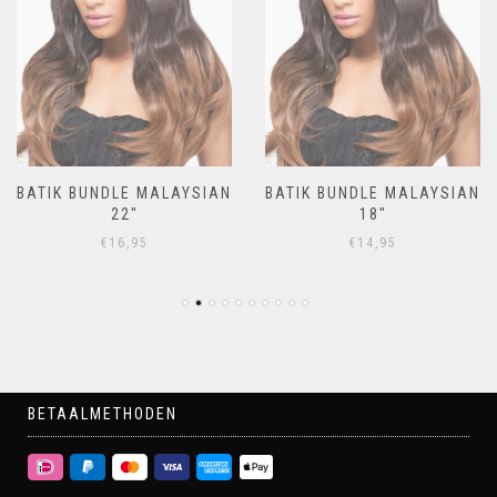
BATIK BUNDLE MALAYSIAN
BATIK BUNDLE MALAYSIAN
22″
18″
€
16,95
€
14,95
BETAALMETHODEN