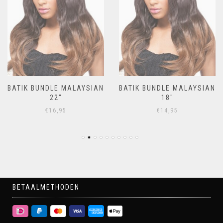
BATIK BUNDLE MALAYSIAN
BATIK BUNDLE MALAYSIAN
22″
18″
€
16,95
€
14,95
BETAALMETHODEN