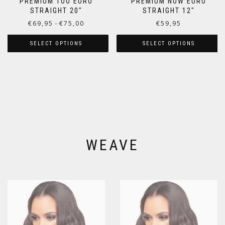
PREMIUM TOO EURO
PREMIUM NOW EURO
STRAIGHT 20″
STRAIGHT 12″
€
69,95
€
75,00
€
59,95
–
SELECT OPTIONS
SELECT OPTIONS
WEAVE