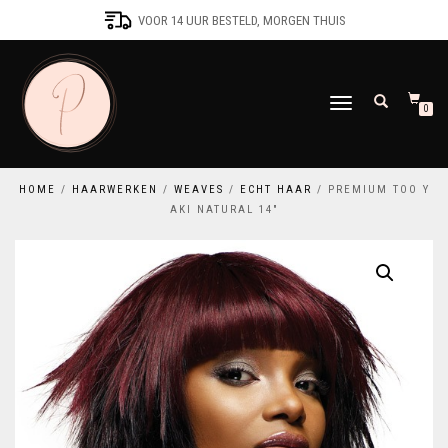
VOOR 14 UUR BESTELD, MORGEN THUIS
SCHAKEL
0
TUSSEN
MENU
HOME
/
HAARWERKEN
/
WEAVES
/
ECHT HAAR
/ PREMIUM TOO Y
AKI NATURAL 14″