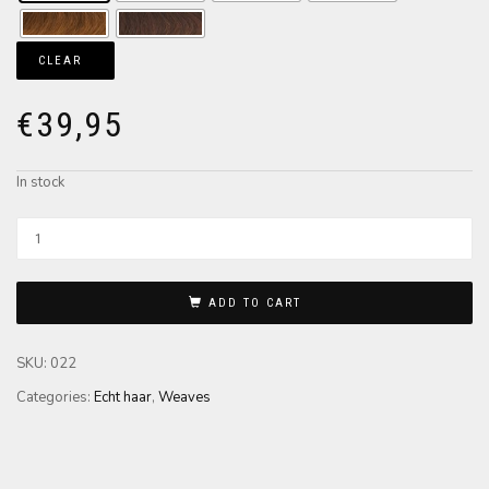
CLEAR
€
39,95
In stock
ADD TO CART
SKU:
022
Categories:
Echt haar
,
Weaves