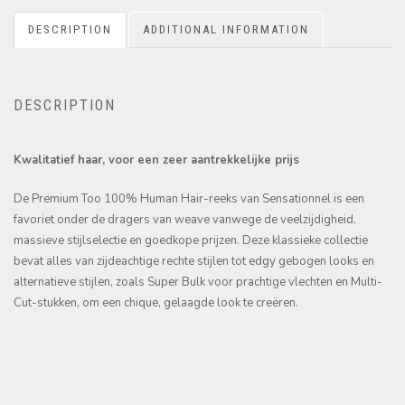
DESCRIPTION
ADDITIONAL INFORMATION
DESCRIPTION
Kwalitatief
haar, voor een zeer aantrekkelijke prijs
De Premium Too 100% Human Hair-reeks van Sensationnel is een
favoriet onder de dragers van weave vanwege de veelzijdigheid,
massieve stijlselectie en goedkope prijzen. Deze klassieke collectie
bevat alles van zijdeachtige rechte stijlen tot edgy gebogen looks en
alternatieve stijlen, zoals Super Bulk voor prachtige vlechten en Multi-
Cut-stukken, om een chique, gelaagde look te creëren.