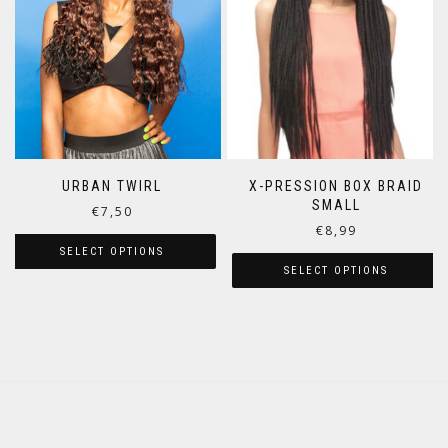
URBAN TWIRL
X-PRESSION BOX BRAID
SMALL
€
7,50
€
8,99
SELECT OPTIONS
SELECT OPTIONS