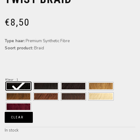
€
8,50
Type haar:
Premium Synthetic Fibre
Soort product:
Braid
Kleur
: 1
CLEAR
In stock