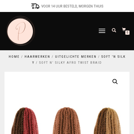
VOOR 14 UUR BESTELD, MORGEN THUIS
SCHAKEL
0
TUSSEN
MENU
HOME
/
HAARWERKEN
/
UITGELICHTE MERKEN
/
SOFT 'N SILK
Y
/ SOFT N’ SILKY AFRO TWIST BRAID