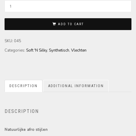
ADD TO CART
SKU:
045
Categories:
Soft 'N Silky
,
Synthetisch
,
Vlechten
DESCRIPTION
ADDITIONAL INFORMATION
DESCRIPTION
Natuurlijke afro stijlen