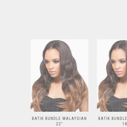
ALAYSIAN
BATIK BUNDLE MALAYSIAN
BATIK BUNDLE
22″
18