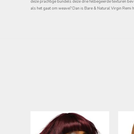
deze prachtige bundels deze drie felbegeerde texturen beva
als het gaat om weave? Dan is Bare & Natural Virgin Remi h