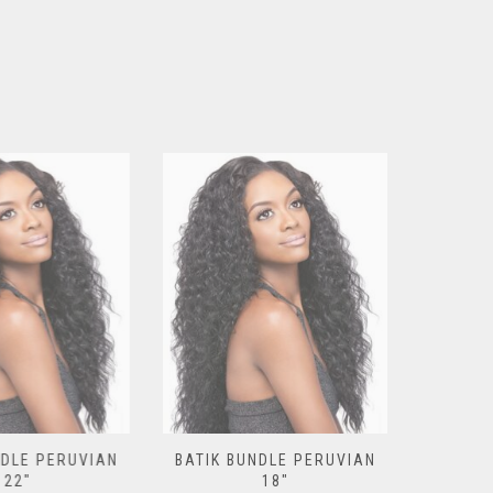
DLE PERUVIAN
BATIK BUNDLE PERUVIAN
BATIK BO
22″
18″