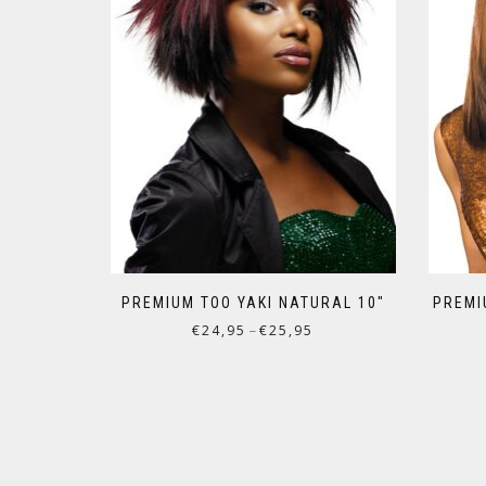
PREMIUM TOO YAKI NATURAL 10″
PREMI
€
24,95
€
25,95
–