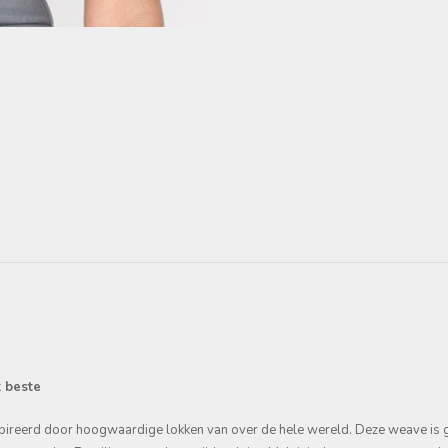
t beste
nspireerd door hoogwaardige lokken van over de hele wereld. Deze weave i