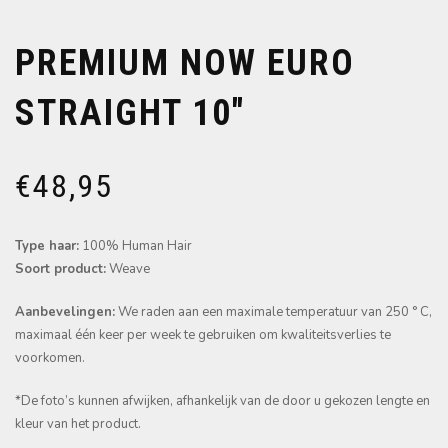
PREMIUM NOW EURO
STRAIGHT 10″
€
48,95
Type haar:
100% Human Hair
Soort product:
Weave
Aanbevelingen:
We raden aan een maximale temperatuur van 250 ° C,
maximaal één keer per week te gebruiken om kwaliteitsverlies te
voorkomen.
*De foto’s kunnen afwijken, afhankelijk van de door u gekozen lengte en
kleur van het product.