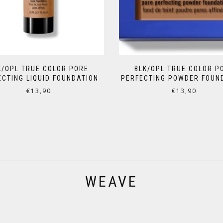
K/OPL TRUE COLOR PORE
BLK/OPL TRUE COLOR P
ECTING LIQUID FOUNDATION
PERFECTING POWDER FOUN
€
13,90
€
13,90
WEAVE