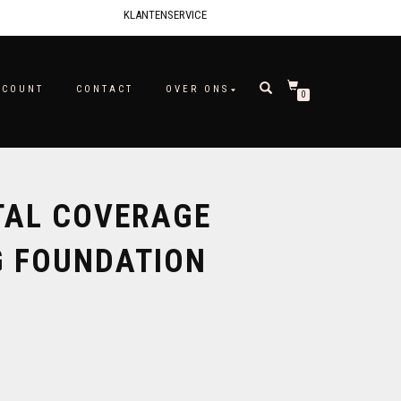
KLANTENSERVICE
CCOUNT
CONTACT
OVER ONS
0
TAL COVERAGE
G FOUNDATION