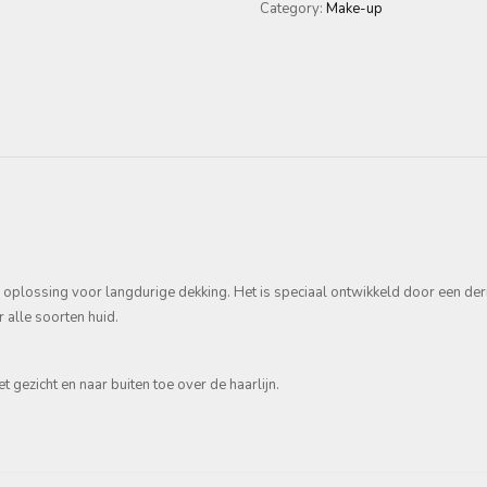
Category:
Make-up
 oplossing voor langdurige dekking. Het is speciaal ontwikkeld door een der
 alle soorten huid.
gezicht en naar buiten toe over de haarlijn.