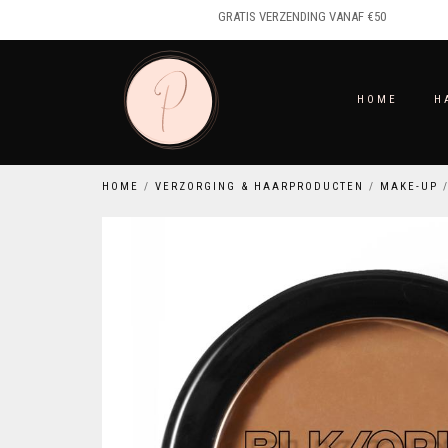
GRATIS VERZENDING VANAF €50
HOME
H
HOME
/
VERZORGING & HAARPRODUCTEN
/
MAKE-UP
/