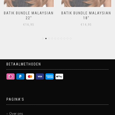
BATIK BUNDLE MALAYSIAN
BATIK BUNDLE MALAYSIAN
22″
18″
€
16,95
€
14,95
BETAALMETHODEN
PAGINA’S
Over ons