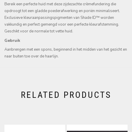
Bereik een perfecte huid met deze zijdezachte crèmefundering die
opdroogt tot een gladde poederafwerking en poriën minimaliseert.
Exclusieve kleuraanpassingspigmenten van Shade ID™ worden
vakkundig en perfect gemengd voor een perfecte kleurafstemming.
Geschikt voor de normale tot vette huid.
Gebruik
Aanbrengen met een spons, beginnend in het midden van het gezicht en
naar buiten toe over de haarlijn.
RELATED PRODUCTS