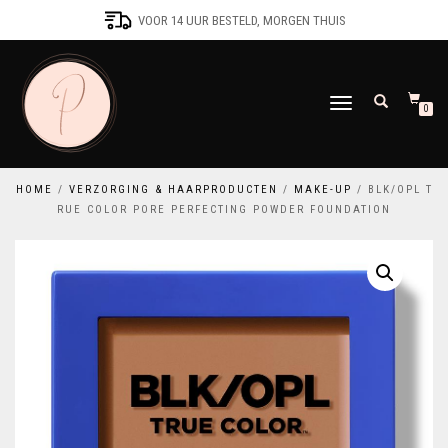
VOOR 14 UUR BESTELD, MORGEN THUIS
SCHAKEL
0
TUSSEN
MENU
HOME
/
VERZORGING & HAARPRODUCTEN
/
MAKE-UP
/ BLK/OPL T
RUE COLOR PORE PERFECTING POWDER FOUNDATION