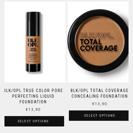
BLK/OPL TRUE COLOR PORE
BLK/OPL TOTAL COVERAGE
PERFECTING LIQUID
CONCEALING FOUNDATION
FOUNDATION
€
13,90
€
13,90
SELECT OPTIONS
SELECT OPTIONS