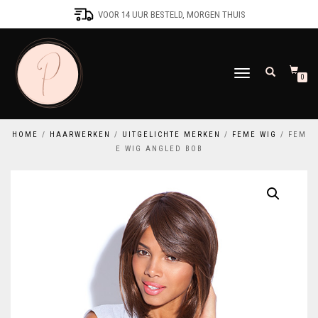
VOOR 14 UUR BESTELD, MORGEN THUIS
SCHAKEL
0
TUSSEN
MENU
HOME
/
HAARWERKEN
/
UITGELICHTE MERKEN
/
FEME WIG
/ FEM
E WIG ANGLED BOB