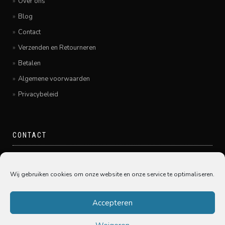
Over ons
Blog
Contact
Verzenden en Retourneren
Betalen
Algemene voorwaarden
Privacybeleid
CONTACT
Pamir Hairfashion
Grote Spuistraat 20
Wij gebruiken cookies om onze website en onze service te optimaliseren.
3311GE Dordrecht
078-6450005
Accepteren