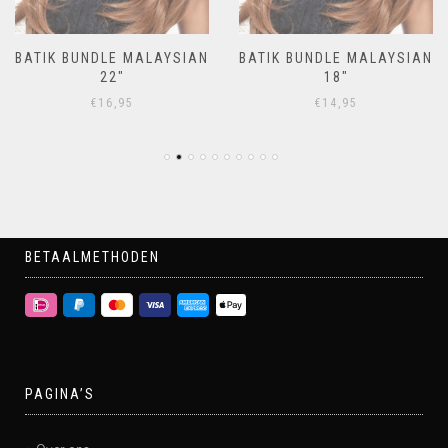
BATIK BUNDLE MALAYSIAN
BATIK BUNDLE MALAYSIAN
22″
18″
€
16,95
€
14,95
BETAALMETHODEN
PAGINA’S