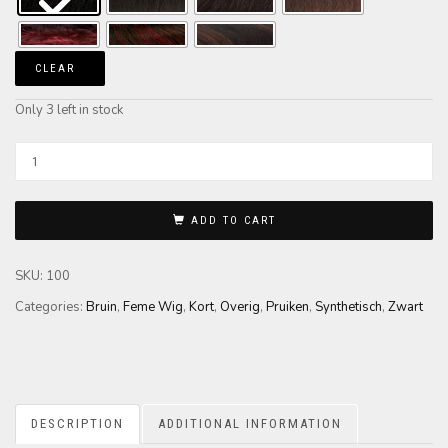
CLEAR
Only 3 left in stock
ADD TO CART
SKU:
100
Categories:
Bruin
,
Feme Wig
,
Kort
,
Overig
,
Pruiken
,
Synthetisch
,
Zwart
DESCRIPTION
ADDITIONAL INFORMATION