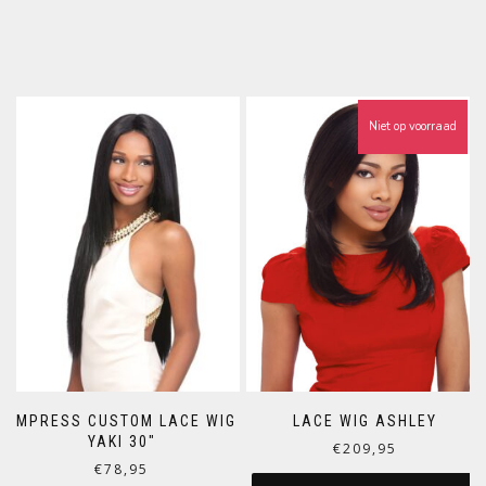
Niet op voorraad
LACE WIG ASHLEY
EMPRESS CUSTOM LACE WIG
YAKI 30″
€
209,95
€
78,95