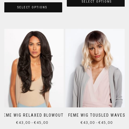
SELECT OPTIONS
SELECT OPTIONS
FEME WIG RELAXED BLOWOUT
FEME WIG TOUSLED WAVES
€
43,00
€
45,00
€
43,00
€
45,00
–
–