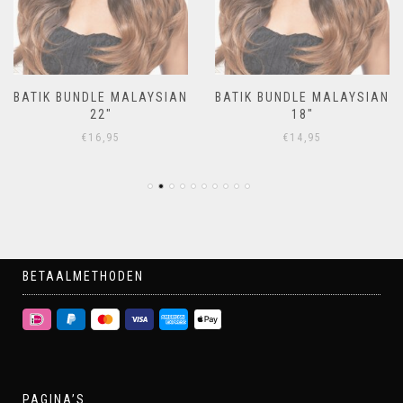
BATIK BUNDLE MALAYSIAN
BATIK BUNDLE MALAYSIAN
22″
18″
€
16,95
€
14,95
BETAALMETHODEN
PAGINA’S