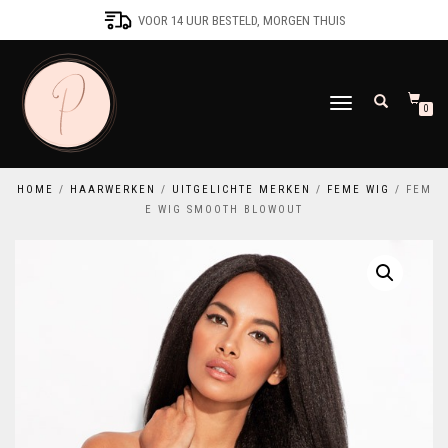
VOOR 14 UUR BESTELD, MORGEN THUIS
SCHAKEL
0
TUSSEN
MENU
HOME
/
HAARWERKEN
/
UITGELICHTE MERKEN
/
FEME WIG
/ FEM
E WIG SMOOTH BLOWOUT