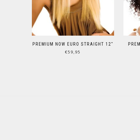
PREMIUM NOW EURO STRAIGHT 12″
PREM
€
59,95