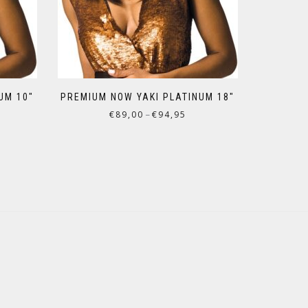
UM 10″
PREMIUM NOW YAKI PLATINUM 18″
€
89,00
€
94,95
–