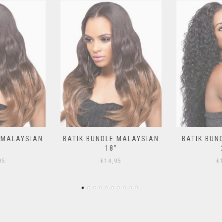
 MALAYSIAN
BATIK BUNDLE PERUVIAN
BATIK BUN
″
26″
95
€
18,95
€