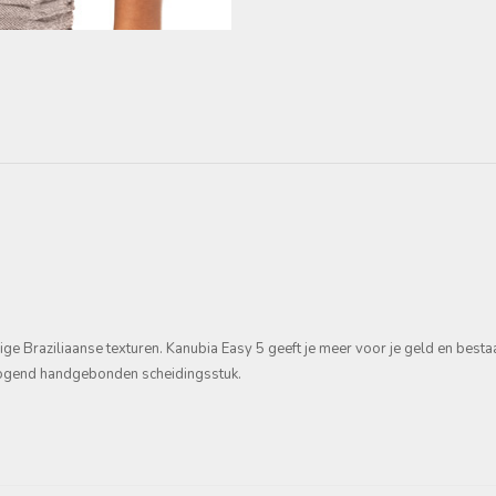
ge Braziliaanse texturen. Kanubia Easy 5 geeft je meer voor je geld en bestaa
k ogend handgebonden scheidingsstuk.