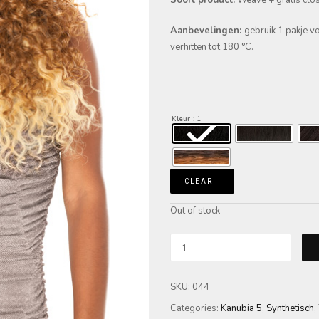
Aanbevelingen:
gebruik 1 pakje v
verhitten tot 180 °C.
Kleur
: 1
CLEAR
Out of stock
SKU:
044
Categories:
Kanubia 5
,
Synthetisch
,